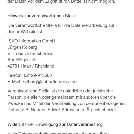
der Daten vor dem Zugriff durch Dritte ist nicht möglich.
Hinweis zur verantwortlichen Stelle
Die verantwortliche Stelle für die Datenverarbeitung auf
dieser Website ist:
ISKO Information GmbH
Jürgen Kolberg
Sitz des Unternehmens
Am Höfgen 15
42781 Haan / Rheinland
Telefon: 02129-915500
E-Mail: kolberg@schnelle-seiten.de
Verantwortliche Stelle ist die natürliche oder juristische
Person, die allein oder gemeinsam mit anderen über die
Zwecke und Mittel der Verarbeitung von personenbezogenen
Daten (z.B. Namen, E-Mail-Adressen o. Ä.) entscheidet.
Widerruf Ihrer Einwilligung zur Datenverarbeitung
Viele Datenverarbeitungsvorgänge sind nur mit Ihrer